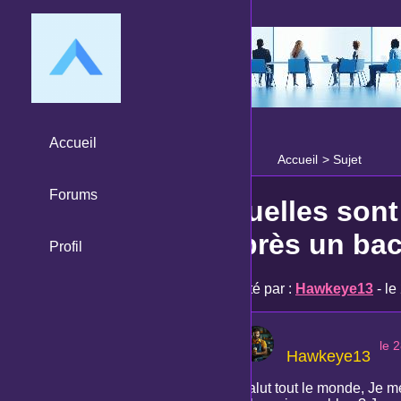
Accueil
Accueil
>
Sujet
Forums
Quelles sont
après un bac
Profil
Posté par :
Hawkeye13
- le
le 
Hawkeye13
Salut tout le monde, Je m