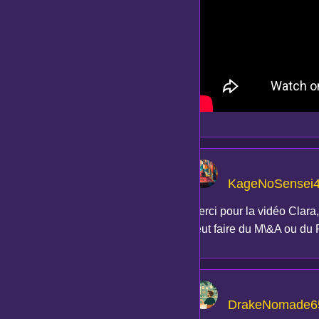
KageNoSensei
Merci pour la vidéo Clara, 
veut faire du M\&A ou du 
DrakeNomade6