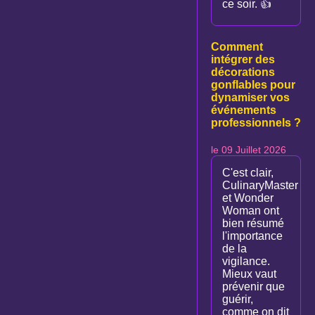
ce soir. 👍
Comment
intégrer des
décorations
gonflables pour
dynamiser vos
événements
professionnels ?
le 09 Juillet 2026
C'est clair,
CulinaryMaster
et Wonder
Woman ont
bien résumé
l'importance
de la
vigilance.
Mieux vaut
prévenir que
guérir,
comme on dit