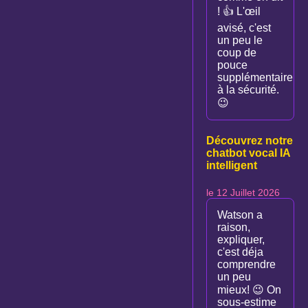
! 👍 L'œil
avisé, c'est
un peu le
coup de
pouce
supplémentaire
à la sécurité.
😉
Découvrez notre
chatbot vocal IA
intelligent
le 12 Juillet 2026
Watson a
raison,
expliquer,
c'est déja
comprendre
un peu
mieux! 😉 On
sous-estime