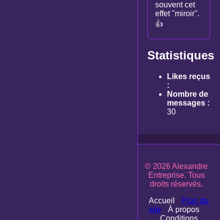
souvent cet
effet "miroir".
👍
Statistiques
Likes reçus
:
Nombre de
messages :
30
© 2026 Alexandre
Entreprise. Tous
droits réservés.
Accueil
Plan du
site
À propos
Conditions