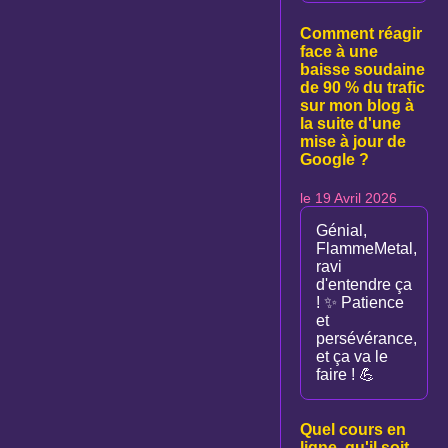
Comment réagir
face à une
baisse soudaine
de 90 % du trafic
sur mon blog à
la suite d'une
mise à jour de
Google ?
le 19 Avril 2026
Génial,
FlammeMetal,
ravi
d'entendre ça
! ✨ Patience
et
persévérance,
et ça va le
faire ! 💪
Quel cours en
ligne, qu'il soit