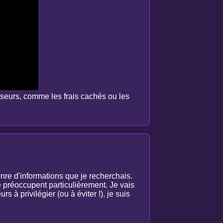
isseurs, comme les frais cachés ou les
nre d'informations que je recherchais.
e préoccupent particulièrement. Je vais
s à privilégier (ou à éviter !), je suis