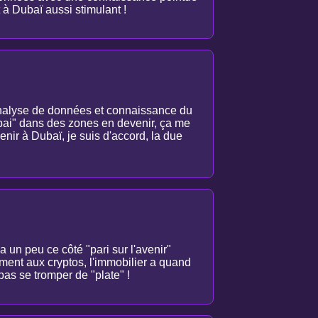
t à Dubaï aussi stimulant !
analyse de données et connaissance du
Dubai" dans des zones en devenir, ça me
venir à Dubaï, je suis d'accord, la due
 a un peu ce côté "pari sur l'avenir"
ent aux cryptos, l'immobilier a quand
pas se tromper de "plate" !