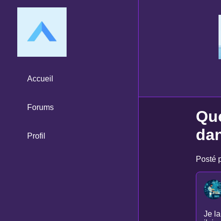
Accueil
Forums
Que
dan
Profil
Posté p
Je la