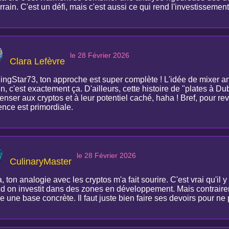
rrain. C'est un défi, mais c'est aussi ce qui rend l'investissemen
le 28 Février 2026
Clara Lefèvre
ingStar73, ton approche est super complète ! L'idée de mixer 
in, c'est exactement ça. D'ailleurs, cette histoire de "plates à 
penser aux cryptos et à leur potentiel caché, haha ! Bref, pour re
ence est primordiale.
le 28 Février 2026
CulinaryMaster
, ton analogie avec les cryptos m'a fait sourire. C'est vrai qu'il y
d on investit dans des zones en développement. Mais contrairem
une base concrète. Il faut juste bien faire ses devoirs pour ne 