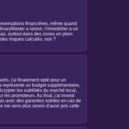
 conversations financières, même quand
linaryMaster a raison, l'immobilier a un
e pas, surtout dans des zones en plein
 des risques calculés, non ?
eils, j'ai finalement opté pour un
a représente un budget supplémentaire,
décrypter les subtilités du marché local,
 les promoteurs. Au final, j'ai investi
s avec des garanties solides en cas de
je me sens plus serein d'avoir pris cette