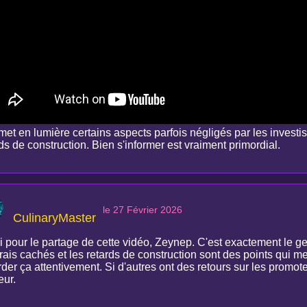
 met en lumière certains aspects parfois négligés par les invest
ds de construction. Bien s'informer est vraiment primordial.
le 27 Février 2026
CulinaryMaster
i pour le partage de cette vidéo, Zeynep. C'est exactement le ge
rais cachés et les retards de construction sont des points qui m
der ça attentivement. Si d'autres ont des retours sur les promoteur
eur.