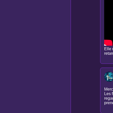
Elle
retar
Merc
Les f
regar
pren