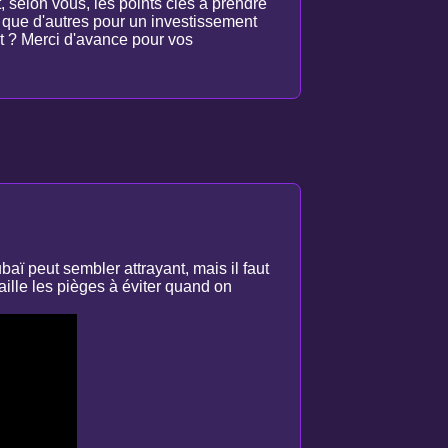
, selon vous, les points clés à prendre
s que d'autres pour un investissement
nt ? Merci d'avance pour vos
baï peut sembler attrayant, mais il faut
aille les pièges à éviter quand on