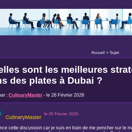
Accueil
>
Sujet
lles sont les meilleures strat
s des plates à Dubai ?
ar :
CulinaryMaster
- le 26 Février 2026
le 26 Février 2026
CulinaryMaster
nce cette discussion car je suis en train de me pencher sur le m