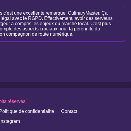
is c'est une excellente remarque, CulinaryMaster. Ça
 légal avec le RGPD. Effectivement, avoir des serveurs
rgeur a compris les enjeux du marché local. C'est plus
 compte des aspects cruciaux pour la pérennité du
e bon compagnon de route numérique.
its réservés.
Politique de confidentialité
Contact
Instagram