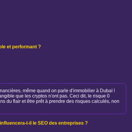
ble et performant ?
 financières, même quand on parle d'immobilier à Dubaï !
ngible que les cryptos n'ont pas. Ceci dit, le risque 0
 du flair et être prêt à prendre des risques calculés, non
nfluencera-t-il le SEO des entreprises ?