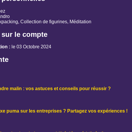
ez
andro
packing, Collection de figurines, Méditation
 sur le compte
ion :
le 03 Octobre 2024
nte
re malin : vos astuces et conseils pour réussir ?
axe puma sur les entreprises ? Partagez vos expériences !