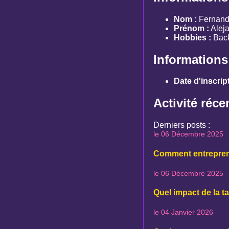
Nom :
Fernand
Prénom :
Alej
Hobbies :
Back
Informations
Date d'inscript
Activité réce
Derniers posts :
le 06 Décembre 2025
Comment entreprend
le 06 Décembre 2025
Quel impact de la t
le 04 Janvier 2026