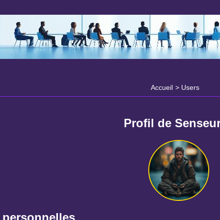
Accueil
>
Users
Profil de Senseu
 personnelles