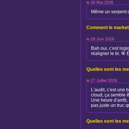
le 30 Mai 2026
Même un serpent qu
Comment le marketin
le 28 Juin 2026
Bah oui, c'est log
réaligner le tir. 🎯
Quelles sont les me
le 27 Juillet 2026
L'audit, c'est une
cloud, ça semble êt
Une heure d'arrêt, 
pas juste un truc q
Quelles sont les me