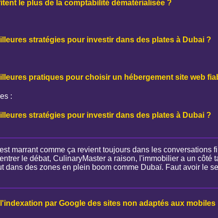
tent le plus de la comptabilité dématérialisée ?
illeures stratégies pour investir dans des plates à Dubai ?
illeures pratiques pour choisir un hébergement site web fia
es :
illeures stratégies pour investir dans des plates à Dubai ?
 c'est marrant comme ça revient toujours dans les conversations
ntrer le débat, CulinaryMaster a raison, l'immobilier a un côté ta
out dans des zones en plein boom comme Dubaï. Faut avoir le sens
l'indexation par Google des sites non adaptés aux mobiles i