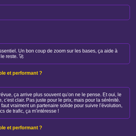
essentiel. Un bon coup de zoom sur les bases, ça aide à
le reste. 🚀
ble et performant ?
évue, ça arrive plus souvent qu'on ne le pense. Et oui, le
 c'est clair. Pas juste pour le prix, mais pour la sérénité.
faut vraiment un partenaire solide pour suivre l'évolution,
cs de trafic, ça m'intéresse !
ble et performant ?