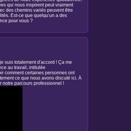
ées qui nous inspirent peut vraiment
avec des chemins variés peuvent être
alités. Est-ce que quelqu'un a des
rence pour vous ?
je suis totalement d'accord ! Ça me
e au travail, intitulée
oir comment certaines personnes ont
itement ce que nous avons discuté ici. À
r notre parcours professionnel !