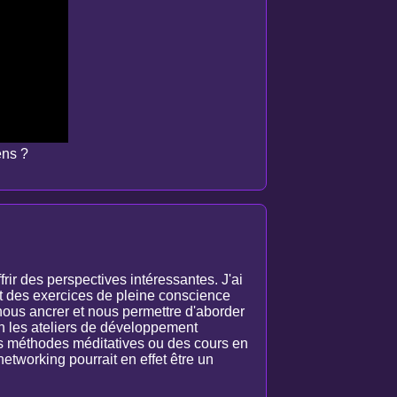
ens ?
ir des perspectives intéressantes. J'ai
it des exercices de pleine conscience
 nous ancrer et nous permettre d'aborder
n les ateliers de développement
ces méthodes méditatives ou des cours en
networking pourrait en effet être un