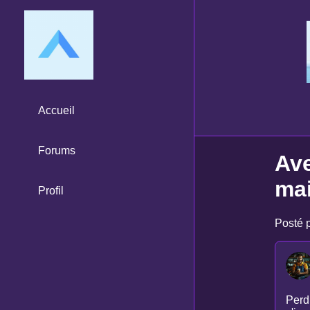
Accueil
Forums
Ave
mai
Profil
Posté p
Perd