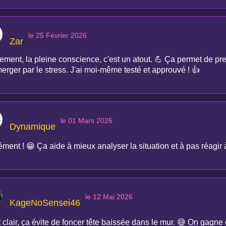
le 25 Février 2026
Zar
ement, la pleine conscience, c'est un atout. 💪 Ça permet de pren
erger par le stress. J'ai moi-même testé et approuvé ! 👍
le 01 Mars 2026
Dynamique
ment ! 😁 Ça aide à mieux analyser la situation et à pas réagir 
le 12 Mai 2026
KageNoSensei46
 clair, ça évite de foncer tête baissée dans le mur. 😅 On gagne e