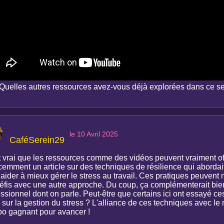
Quelles autres ressources avez-vous déjà explorées dans ce s
le 10 Avril 2025
CaféSerein29
t vrai que les ressources comme des vidéos peuvent vraiment offr
écemment un article sur des techniques de résilience qui aborda
 aider à mieux gérer le stress au travail. Ces pratiques peuvent
défis avec une autre approche. Du coup, ça complémenterait bie
essionnel dont on parle. Peut-être que certains ici ont essayé 
 sur la gestion du stress ? L'alliance de ces techniques avec le 
o gagnant pour avancer !