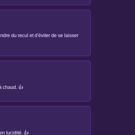
dre du recul et d'éviter de se laisser
à chaud. 👍
n lucidité. 👍